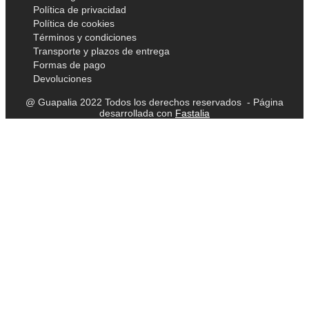
Política de privacidad
Política de cookies
Términos y condiciones
Transporte y plazos de entrega
Formas de pago
Devoluciones
@ Guapalia 2022 Todos los derechos reservados - Página
desarrollada con
Fastalia