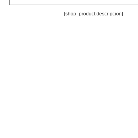
[shop_product:descripcion]