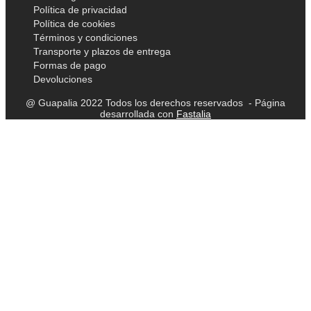
Política de privacidad
Política de cookies
Términos y condiciones
Transporte y plazos de entrega
Formas de pago
Devoluciones
@ Guapalia 2022 Todos los derechos reservados - Página
desarrollada con
Fastalia