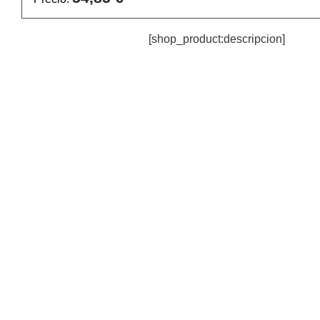
[shop_product:descripcion]