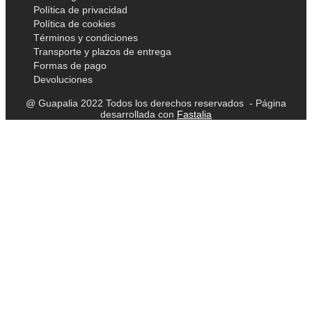
Política de privacidad
Política de cookies
Términos y condiciones
Transporte y plazos de entrega
Formas de pago
Devoluciones
@ Guapalia 2022 Todos los derechos reservados - Página
desarrollada con
Fastalia