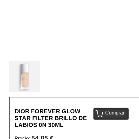
DIOR FOREVER GLOW
Comprar
STAR FILTER BRILLO DE
LABIOS 0N 30ML
54,85 €
Precio: