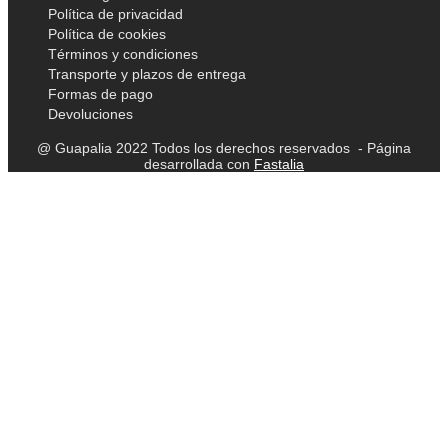
Política de privacidad
Política de cookies
Términos y condiciones
Transporte y plazos de entrega
Formas de pago
Devoluciones
@ Guapalia 2022 Todos los derechos reservados - Página
desarrollada con
Fastalia