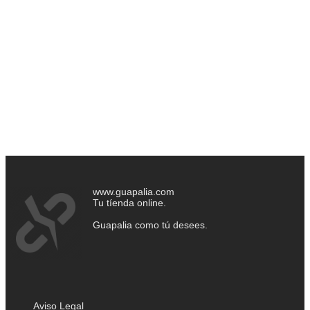
www.guapalia.com
Tu tíenda online.
Guapalia como tú desees.
Aviso Legal