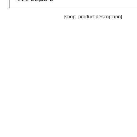
[shop_product:descripcion]