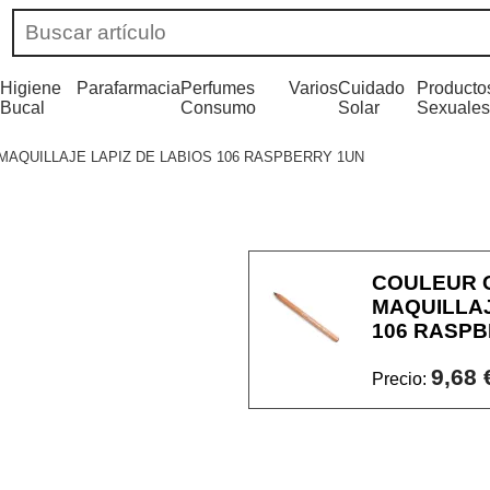
Higiene
Parafarmacia
Perfumes
Varios
Cuidado
Producto
Bucal
Consumo
Solar
Sexuales
AQUILLAJE LAPIZ DE LABIOS 106 RASPBERRY 1UN
COULEUR 
MAQUILLAJ
106 RASPB
9,68 
Precio: