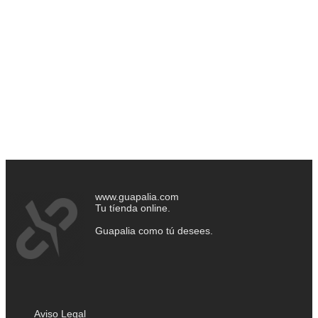
www.guapalia.com
Tu tíenda online.
Guapalia como tú desees.
Aviso Legal