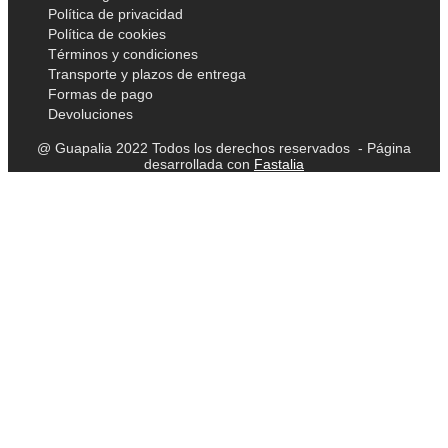
Política de privacidad
Política de cookies
Términos y condiciones
Transporte y plazos de entrega
Formas de pago
Devoluciones
@ Guapalia 2022 Todos los derechos reservados - Página
desarrollada con
Fastalia