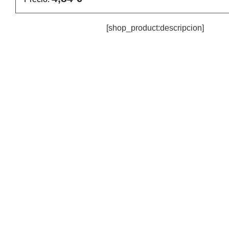
[shop_product:descripcion]