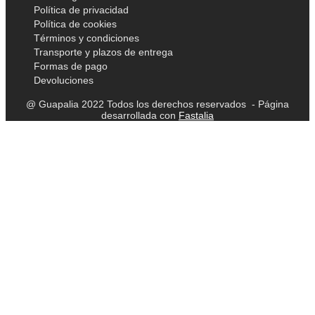
Política de privacidad
Política de cookies
Términos y condiciones
Transporte y plazos de entrega
Formas de pago
Devoluciones
@ Guapalia 2022 Todos los derechos reservados - Página
desarrollada con
Fastalia