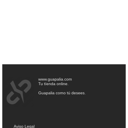
www.guapalia.com
Tu tíenda online.
Guapalia como tú desees.
Aviso Legal