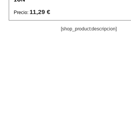
11,29 €
Precio:
[shop_product:descripcion]