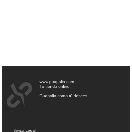
www.guapalia.com
Tu tíenda online.
Guapalia como tú desees.
Aviso Legal