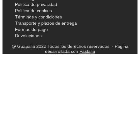
Política de privacidad
Política de cookies
Términos y condiciones
Transporte y plazos de entrega
Formas de pago
Devoluciones
@ Guapalia 2022 Todos los derechos reservados - Página
desarrollada con
Fastalia