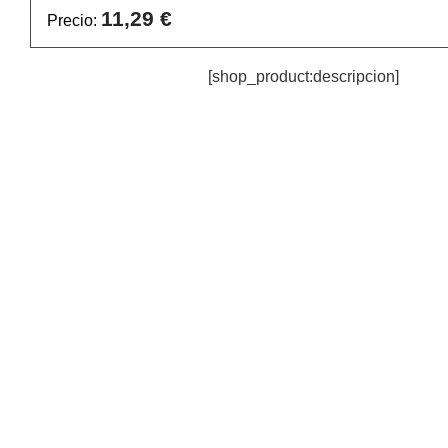
11,29 €
Precio:
[shop_product:descripcion]