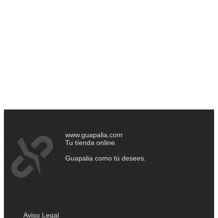
www.guapalia.com
Tu tíenda online.
Guapalia como tú desees.
Aviso Legal