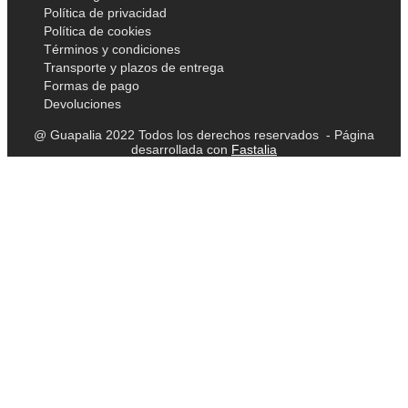
Política de privacidad
Política de cookies
Términos y condiciones
Transporte y plazos de entrega
Formas de pago
Devoluciones
@ Guapalia 2022 Todos los derechos reservados - Página
desarrollada con
Fastalia