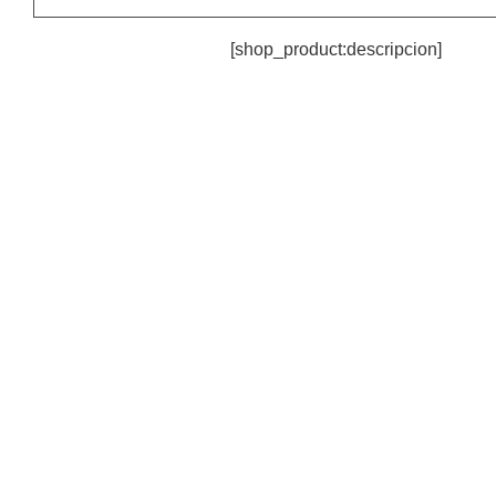
[shop_product:descripcion]