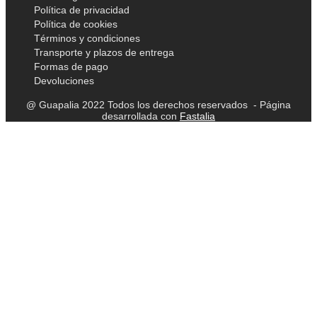
Política de privacidad
Política de cookies
Términos y condiciones
Transporte y plazos de entrega
Formas de pago
Devoluciones
@ Guapalia 2022 Todos los derechos reservados - Página
desarrollada con
Fastalia