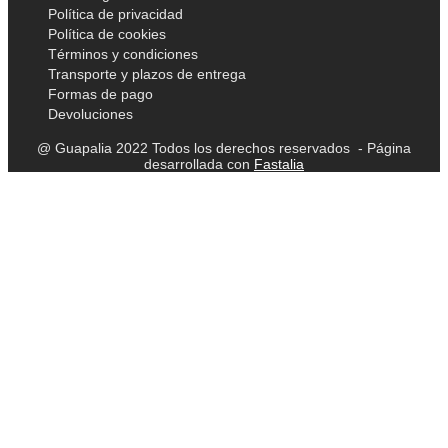
Política de privacidad
Política de cookies
Términos y condiciones
Transporte y plazos de entrega
Formas de pago
Devoluciones
@ Guapalia 2022 Todos los derechos reservados - Página
desarrollada con
Fastalia