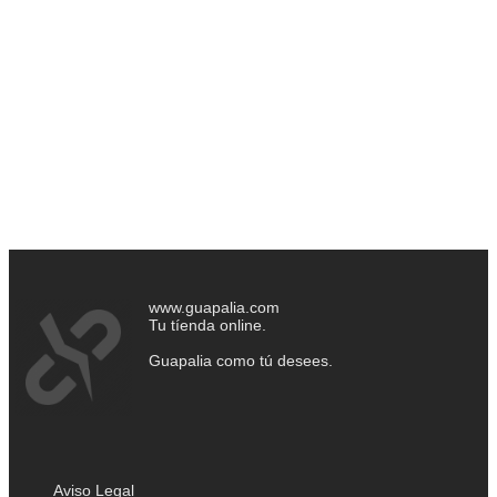
www.guapalia.com
Tu tíenda online.
Guapalia como tú desees.
Aviso Legal