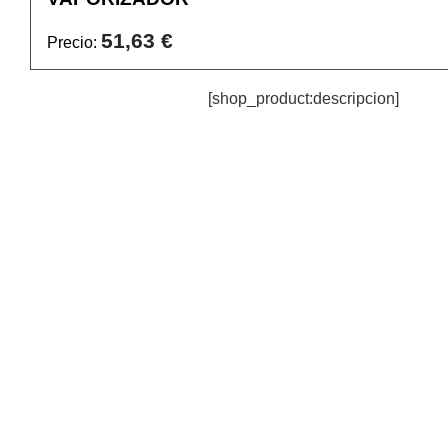
51,63 €
Precio:
[shop_product:descripcion]