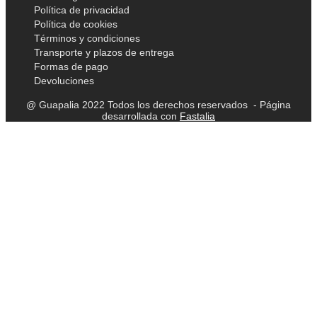
Política de privacidad
Política de cookies
Términos y condiciones
Transporte y plazos de entrega
Formas de pago
Devoluciones
@ Guapalia 2022 Todos los derechos reservados - Página
desarrollada con
Fastalia