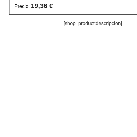
19,36 €
Precio:
[shop_product:descripcion]