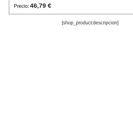
46,79 €
Precio:
[shop_product:descripcion]