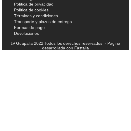
Política de privacidad
Política de cookies
Términos y condiciones
Transporte y plazos de entrega
Formas de pago
Devoluciones
@ Guapalia 2022 Todos los derechos reservados - Página
desarrollada con
Fastalia