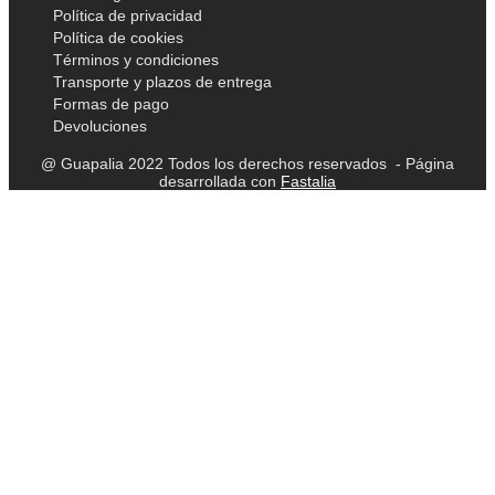
Política de privacidad
Política de cookies
Términos y condiciones
Transporte y plazos de entrega
Formas de pago
Devoluciones
@ Guapalia 2022 Todos los derechos reservados - Página
desarrollada con
Fastalia