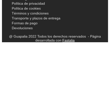
Política de privacidad
Política de cookies
Términos y condiciones
Transporte y plazos de entrega
Formas de pago
Devoluciones
@ Guapalia 2022 Todos los derechos reservados - Página
desarrollada con
Fastalia