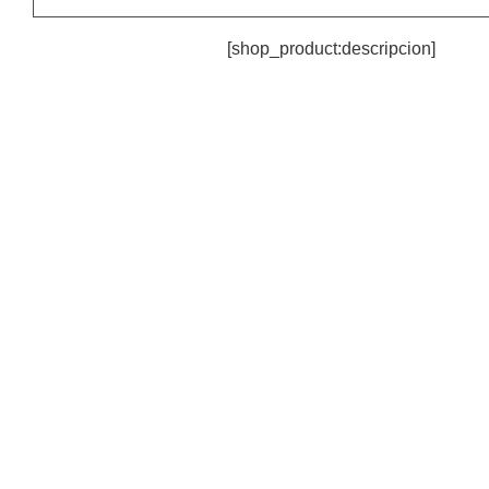
[shop_product:descripcion]