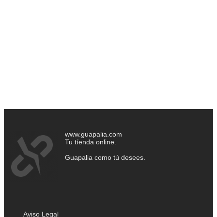
www.guapalia.com
Tu tíenda online.
Guapalia como tú desees.
Aviso Legal