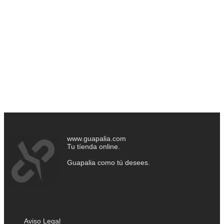
www.guapalia.com
Tu tíenda online.
Guapalia como tú desees.
Aviso Legal