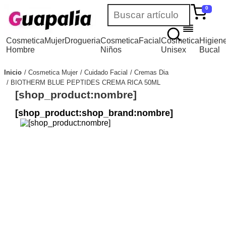
0
Cosmetica
Mujer
Drogueria
Cosmetica
Facial
Cosmetica
Higien
Hombre
Niños
Unisex
Bucal
Inicio
Cosmetica Mujer
Cuidado Facial
Cremas Dia
BIOTHERM BLUE PEPTIDES CREMA RICA 50ML
[shop_product:nombre]
[shop_product:shop_brand:nombre]