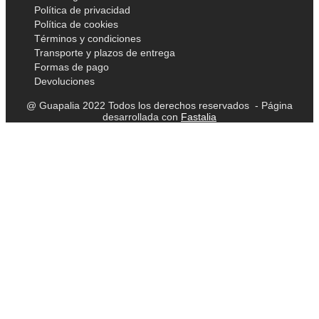
Política de privacidad
Política de cookies
Términos y condiciones
Transporte y plazos de entrega
Formas de pago
Devoluciones
@ Guapalia 2022 Todos los derechos reservados - Página
desarrollada con
Fastalia