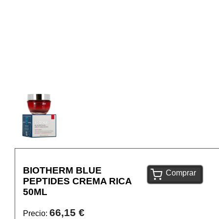
BIOTHERM BLUE
Comprar
PEPTIDES CREMA RICA
50ML
66,15 €
Precio: