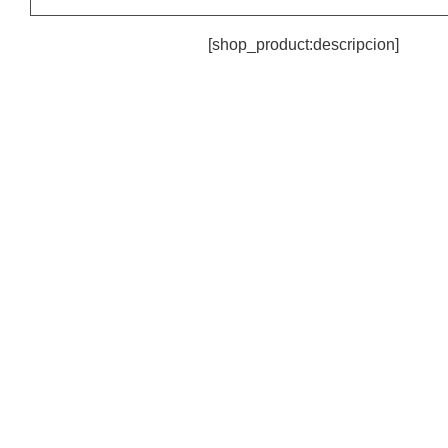
[shop_product:descripcion]