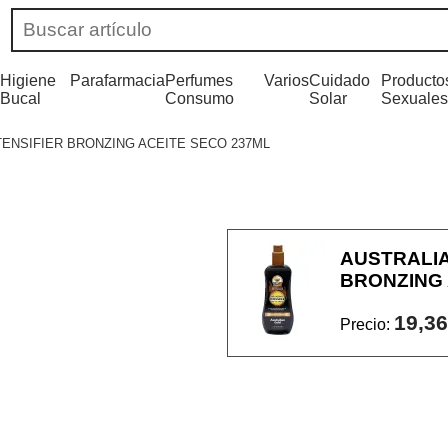
Higiene
Parafarmacia
Perfumes
Varios
Cuidado
Producto
Bucal
Consumo
Solar
Sexuales
TENSIFIER BRONZING ACEITE SECO 237ML
AUSTRALIA
BRONZING 
19,36
Precio: