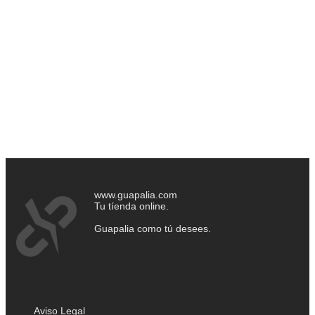
www.guapalia.com
Tu tíenda online.
Guapalia como tú desees.
Aviso Legal