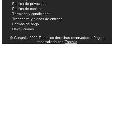
Política de privacidad
Política de cookies
Términos y condiciones
Transporte y plazos de entrega
Formas de pago
Devoluciones
@ Guapalia 2022 Todos los derechos reservados - Página
desarrollada con
Fastalia