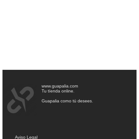
www.guapalia.com
Tu tíenda online.
Guapalia como tú desees.
Aviso Legal