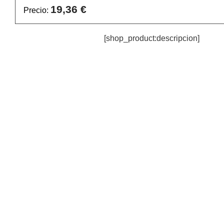
19,36 €
Precio:
[shop_product:descripcion]