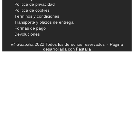
Política de privacidad
Política de cookies
Términos y condiciones
Transporte y plazos de entrega
Formas de pago
Devoluciones
@ Guapalia 2022 Todos los derechos reservados - Página
desarrollada con
Fastalia