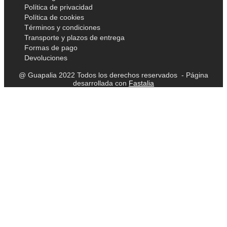
Política de privacidad
Política de cookies
Términos y condiciones
Transporte y plazos de entrega
Formas de pago
Devoluciones
@ Guapalia 2022 Todos los derechos reservados - Página
desarrollada con
Fastalia