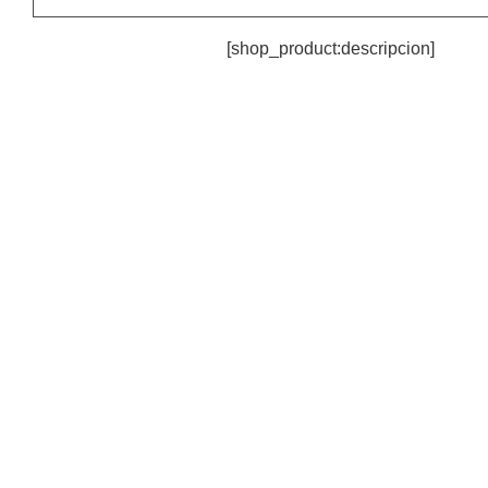
[shop_product:descripcion]