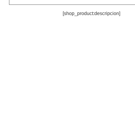
[shop_product:descripcion]