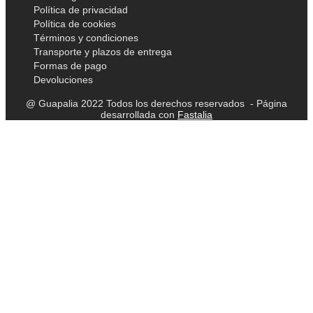
Política de privacidad
Política de cookies
Términos y condiciones
Transporte y plazos de entrega
Formas de pago
Devoluciones
@ Guapalia 2022 Todos los derechos reservados - Página
desarrollada con
Fastalia