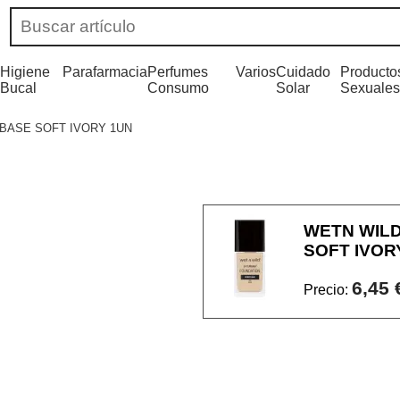
Higiene
Parafarmacia
Perfumes
Varios
Cuidado
Producto
Bucal
Consumo
Solar
Sexuales
BASE SOFT IVORY 1UN
WETN WIL
SOFT IVOR
6,45 
Precio: