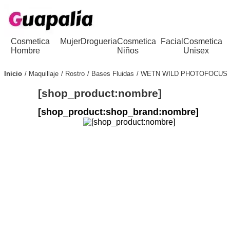
Cosmetica
Mujer
Drogueria
Cosmetica
Facial
Cosmetica
Hombre
Niños
Unisex
Inicio
Maquillaje
Rostro
Bases Fluidas
WETN WILD PHOTOFOCUS 
[shop_product:nombre]
[shop_product:shop_brand:nombre]