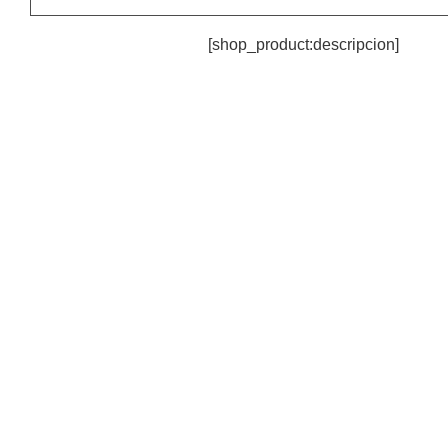
[shop_product:descripcion]