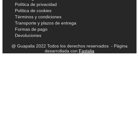
Política de privacidad
Política de cookies
Términos y condiciones
Transporte y plazos de entrega
Formas de pago
Devoluciones
@ Guapalia 2022 Todos los derechos reservados - Página
desarrollada con
Fastalia