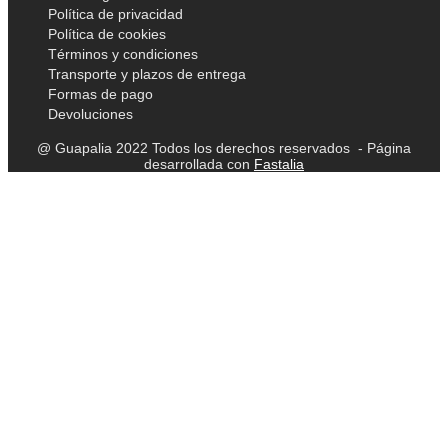
Política de privacidad
Política de cookies
Términos y condiciones
Transporte y plazos de entrega
Formas de pago
Devoluciones
@ Guapalia 2022 Todos los derechos reservados - Página
desarrollada con
Fastalia