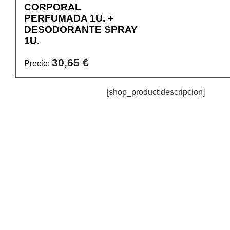
CORPORAL
PERFUMADA 1U. +
DESODORANTE SPRAY
1U.
30,65 €
Precio:
[shop_product:descripcion]