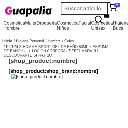
0
Cosmetica
Mujer
Drogueria
Cosmetica
Facial
Cosmetica
Higien
Hombre
Niños
Unisex
Bucal
Inicio
Higiene Personal
Hombre
Geles
RITUALS HOMME SPORT GEL DE BAÑO 50ML + ESPUMA
DE BAÑO 1U. + LOCION CORPORAL PERFUMADA 1U. +
DESODORANTE SPRAY 1U.
[shop_product:nombre]
[shop_product:shop_brand:nombre]