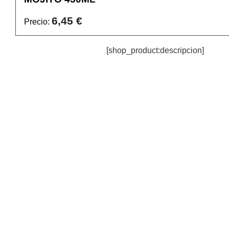
6,45 €
Precio:
[shop_product:descripcion]