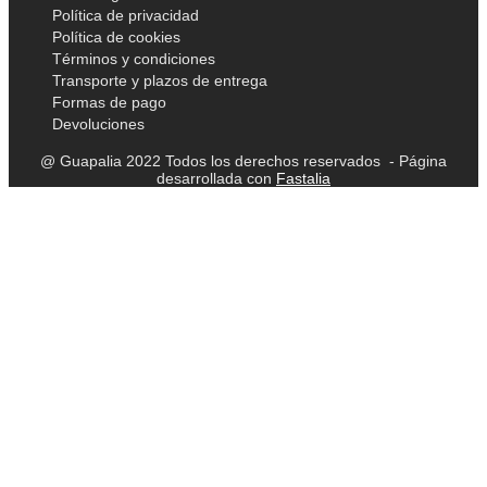
Política de privacidad
Política de cookies
Términos y condiciones
Transporte y plazos de entrega
Formas de pago
Devoluciones
@ Guapalia 2022 Todos los derechos reservados - Página
desarrollada con
Fastalia