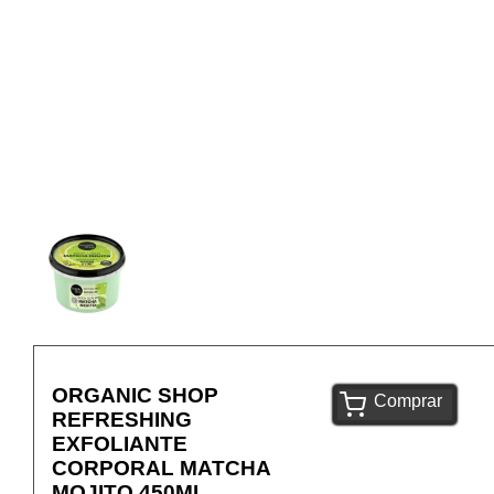
ORGANIC SHOP
Comprar
REFRESHING
EXFOLIANTE
CORPORAL MATCHA
MOJITO 450ML