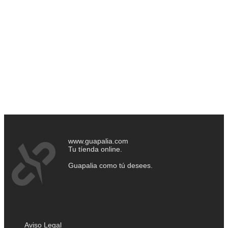
www.guapalia.com
Tu tíenda online.
Guapalia como tú desees.
Aviso Legal