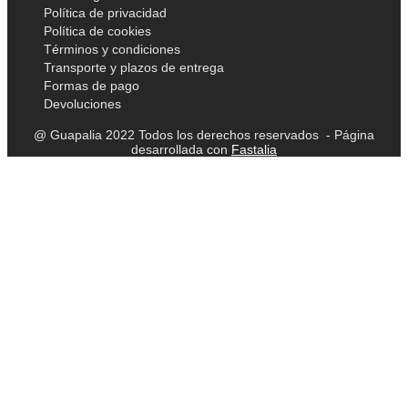
Política de privacidad
Política de cookies
Términos y condiciones
Transporte y plazos de entrega
Formas de pago
Devoluciones
@ Guapalia 2022 Todos los derechos reservados - Página
desarrollada con
Fastalia