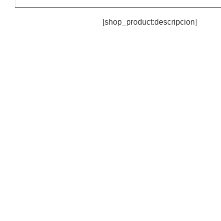
[shop_product:descripcion]