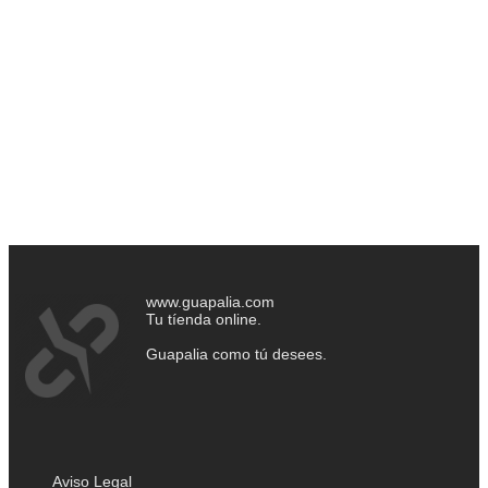
www.guapalia.com
Tu tíenda online.
Guapalia como tú desees.
Aviso Legal