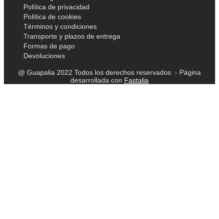
Política de privacidad
Política de cookies
Términos y condiciones
Transporte y plazos de entrega
Formas de pago
Devoluciones
@ Guapalia 2022 Todos los derechos reservados - Página
desarrollada con
Fastalia