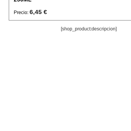
6,45 €
Precio:
[shop_product:descripcion]