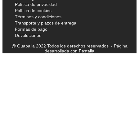
Política de privacidad
Política de cookies
Términos y condiciones
Transporte y plazos de entrega
Formas de pago
Devoluciones
@ Guapalia 2022 Todos los derechos reservados - Página
desarrollada con
Fastalia