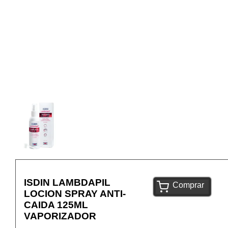
ISDIN LAMBDAPIL
Comprar
LOCION SPRAY ANTI-
CAIDA 125ML
VAPORIZADOR