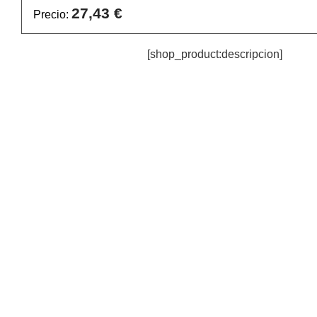
27,43 €
Precio:
[shop_product:descripcion]