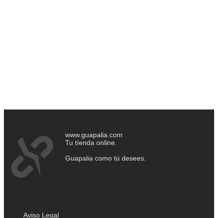
www.guapalia.com
Tu tíenda online.
Guapalia como tú desees.
Aviso Legal