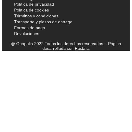
Política de privacidad
Política de cookies
Términos y condiciones
Transporte y plazos de entrega
Formas de pago
Devoluciones
@ Guapalia 2022 Todos los derechos reservados - Página
desarrollada con
Fastalia