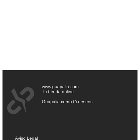
www.guapalia.com
Tu tíenda online.
Guapalia como tú desees.
Aviso Legal