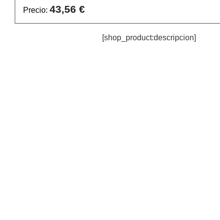
43,56 €
Precio:
[shop_product:descripcion]