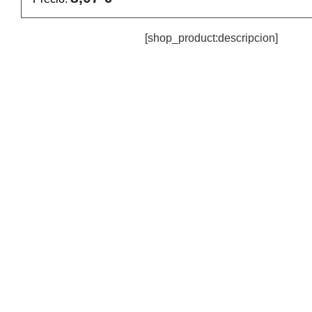
[shop_product:descripcion]