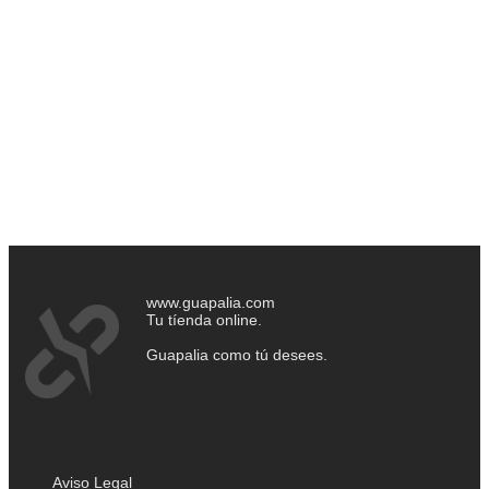
www.guapalia.com
Tu tíenda online.
Guapalia como tú desees.
Aviso Legal