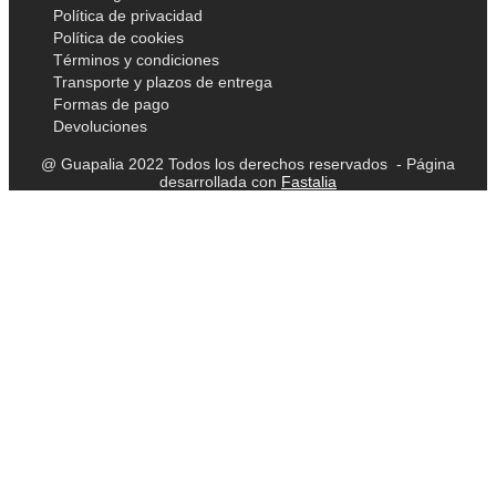
Política de privacidad
Política de cookies
Términos y condiciones
Transporte y plazos de entrega
Formas de pago
Devoluciones
@ Guapalia 2022 Todos los derechos reservados - Página
desarrollada con
Fastalia