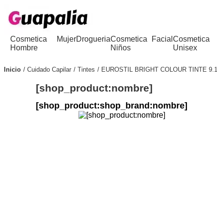
Cosmetica
Mujer
Drogueria
Cosmetica
Facial
Cosmetica
Hombre
Niños
Unisex
Inicio
Cuidado Capilar
Tintes
EUROSTIL BRIGHT COLOUR TINTE 9.
[shop_product:nombre]
[shop_product:shop_brand:nombre]