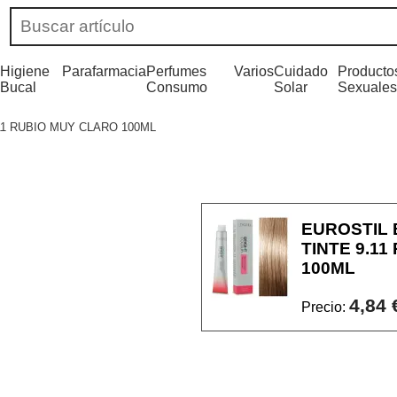
Higiene
Parafarmacia
Perfumes
Varios
Cuidado
Producto
Bucal
Consumo
Solar
Sexuales
11 RUBIO MUY CLARO 100ML
EUROSTIL
TINTE 9.1
100ML
4,84 
Precio: