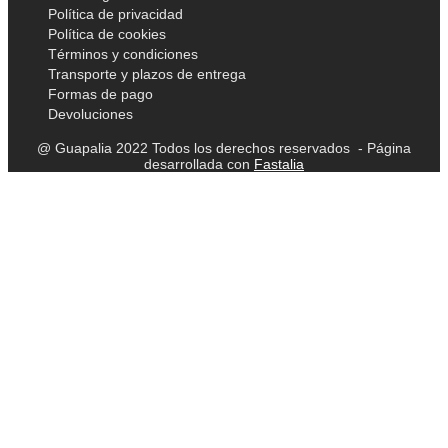
Política de privacidad
Política de cookies
Términos y condiciones
Transporte y plazos de entrega
Formas de pago
Devoluciones
@ Guapalia 2022 Todos los derechos reservados - Página
desarrollada con
Fastalia