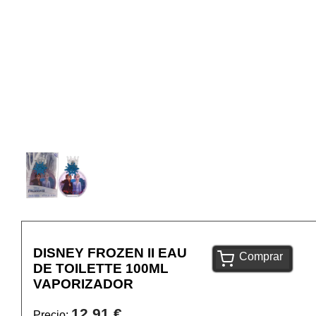
DISNEY FROZEN II EAU
Comprar
DE TOILETTE 100ML
VAPORIZADOR
12,91 €
Precio: