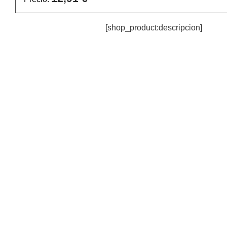
[shop_product:descripcion]