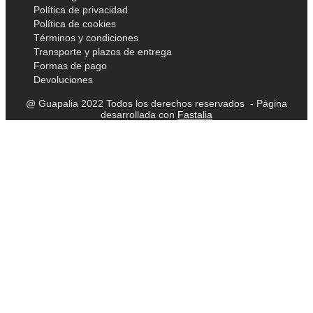
Política de privacidad
Política de cookies
Términos y condiciones
Transporte y plazos de entrega
Formas de pago
Devoluciones
@ Guapalia 2022 Todos los derechos reservados - Página
desarrollada con
Fastalia