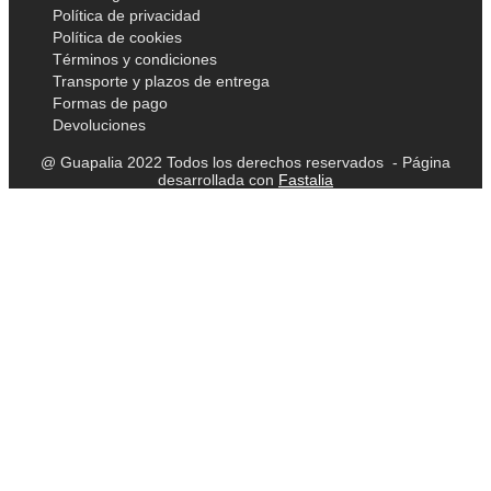
Política de privacidad
Política de cookies
Términos y condiciones
Transporte y plazos de entrega
Formas de pago
Devoluciones
@ Guapalia 2022 Todos los derechos reservados - Página
desarrollada con
Fastalia