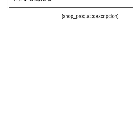
[shop_product:descripcion]