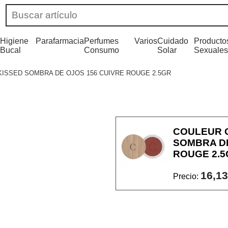
Higiene
Parafarmacia
Perfumes
Varios
Cuidado
Producto
Bucal
Consumo
Solar
Sexuales
ISSED SOMBRA DE OJOS 156 CUIVRE ROUGE 2.5GR
COULEUR 
SOMBRA DE
ROUGE 2.5
16,13
Precio: