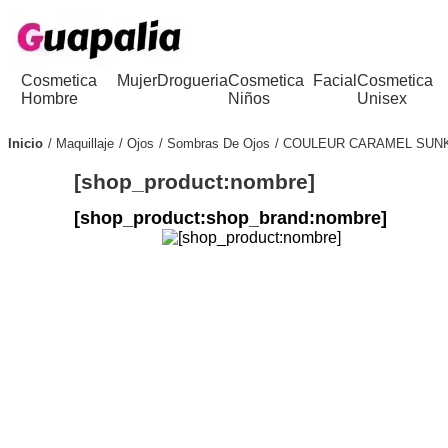
Cosmetica
Mujer
Drogueria
Cosmetica
Facial
Cosmetica
Hombre
Niños
Unisex
Inicio
Maquillaje
Ojos
Sombras De Ojos
COULEUR CARAMEL SUNK
[shop_product:nombre]
[shop_product:shop_brand:nombre]