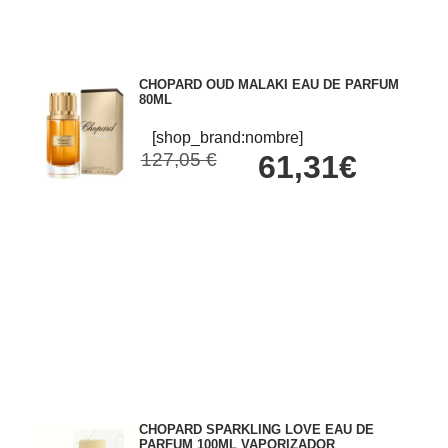
CHOPARD OUD MALAKI EAU DE PARFUM
80ML
[shop_brand:nombre]
127,05 €
61,31€
CHOPARD SPARKLING LOVE EAU DE
PARFUM 100ML VAPORIZADOR