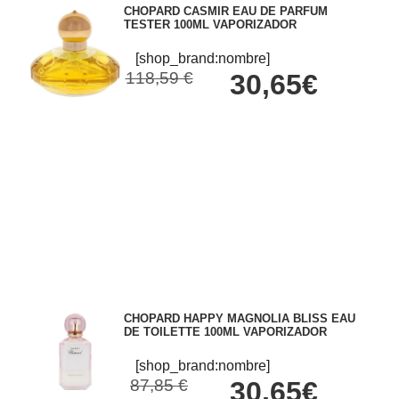
CHOPARD CASMIR EAU DE PARFUM
TESTER 100ML VAPORIZADOR
[shop_brand:nombre]
118,59 €
30,65€
CHOPARD HAPPY MAGNOLIA BLISS EAU
DE TOILETTE 100ML VAPORIZADOR
[shop_brand:nombre]
87,85 €
30,65€