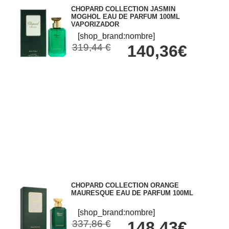
CHOPARD COLLECTION JASMIN
MOGHOL EAU DE PARFUM 100ML
VAPORIZADOR
[shop_brand:nombre]
319,44 €
140,36€
CHOPARD COLLECTION ORANGE
MAURESQUE EAU DE PARFUM 100ML
[shop_brand:nombre]
337,86 €
148,43€