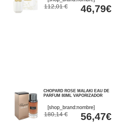
112,01 €
46,79€
CHOPARD ROSE MALAKI EAU DE
PARFUM 80ML VAPORIZADOR
[shop_brand:nombre]
180,14 €
56,47€