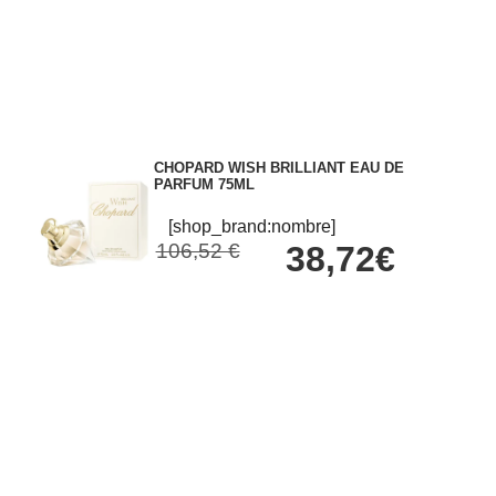
CHOPARD WISH BRILLIANT EAU DE
PARFUM 75ML
[shop_brand:nombre]
106,52 €
38,72€