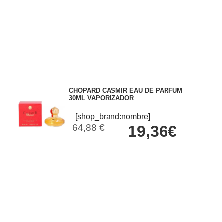
CHOPARD CASMIR EAU DE PARFUM
30ML VAPORIZADOR
[shop_brand:nombre]
64,88 €
19,36€