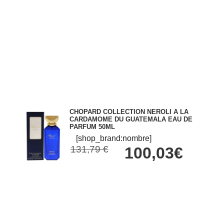
CHOPARD COLLECTION NEROLI A LA
CARDAMOME DU GUATEMALA EAU DE
PARFUM 50ML
[shop_brand:nombre]
131,79 €
100,03€