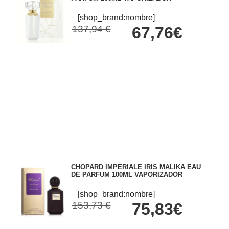
[shop_brand:nombre]
137,94 €
67,76€
CHOPARD IMPERIALE IRIS MALIKA EAU
DE PARFUM 100ML VAPORIZADOR
[shop_brand:nombre]
153,73 €
75,83€