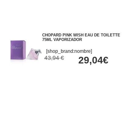
CHOPARD PINK WISH EAU DE TOILETTE
75ML VAPORIZADOR
[shop_brand:nombre]
43,94 €
29,04€