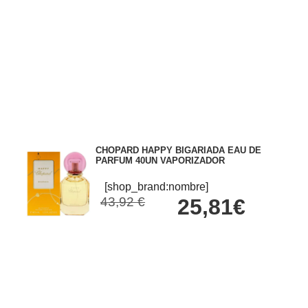
CHOPARD HAPPY BIGARIADA EAU DE
PARFUM 40UN VAPORIZADOR
[shop_brand:nombre]
43,92 €
25,81€