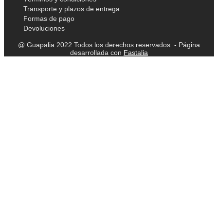
Transporte y plazos de entrega
Formas de pago
Devoluciones
@ Guapalia 2022 Todos los derechos reservados - Página
desarrollada con
Fastalia