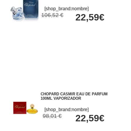
[shop_brand:nombre]
106,52 €
22,59€
CHOPARD CASMIR EAU DE PARFUM
100ML VAPORIZADOR
[shop_brand:nombre]
98,01 €
22,59€