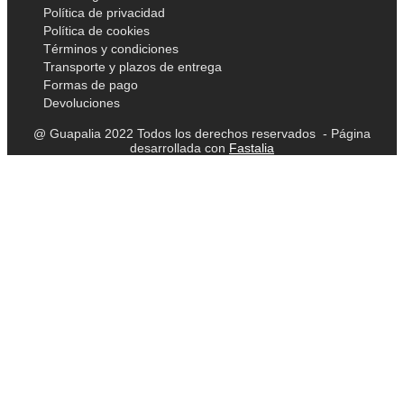
Política de privacidad
Política de cookies
Términos y condiciones
Transporte y plazos de entrega
Formas de pago
Devoluciones
@ Guapalia 2022 Todos los derechos reservados - Página
desarrollada con
Fastalia