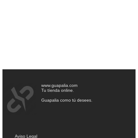
www.guapalia.com
Tu tíenda online.
Guapalia como tú desees.
Aviso Legal