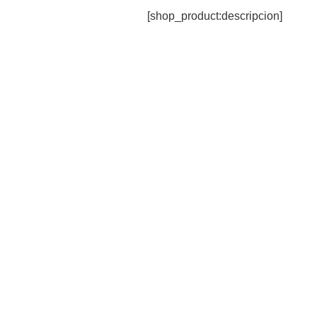
[shop_product:descripcion]