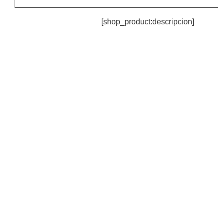
[shop_product:descripcion]