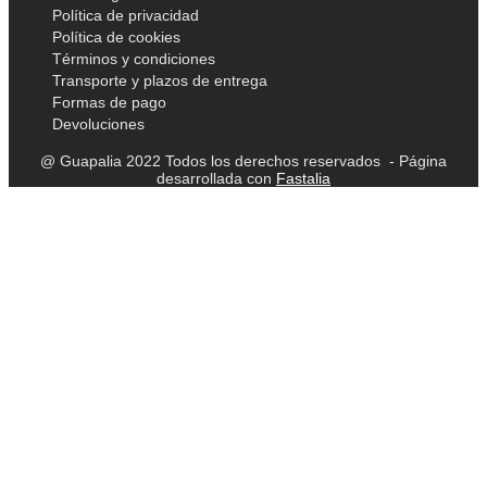
Política de privacidad
Política de cookies
Términos y condiciones
Transporte y plazos de entrega
Formas de pago
Devoluciones
@ Guapalia 2022 Todos los derechos reservados - Página
desarrollada con
Fastalia