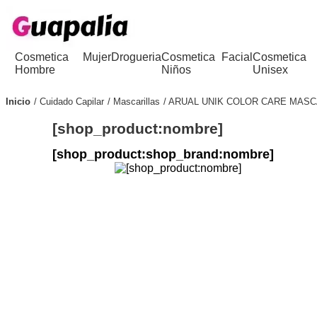
Cosmetica
Mujer
Drogueria
Cosmetica
Facial
Cosmetica
Hombre
Niños
Unisex
Inicio
Cuidado Capilar
Mascarillas
ARUAL UNIK COLOR CARE MASCA
[shop_product:nombre]
[shop_product:shop_brand:nombre]