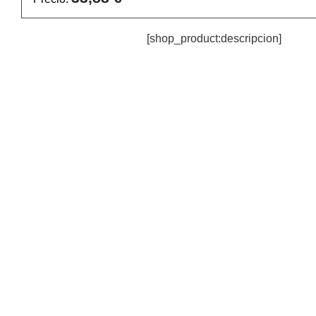
[shop_product:descripcion]