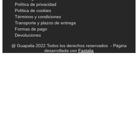
Política de privacidad
Política de cookies
Términos y condiciones
Transporte y plazos de entrega
Formas de pago
Devoluciones
@ Guapalia 2022 Todos los derechos reservados - Página
desarrollada con
Fastalia