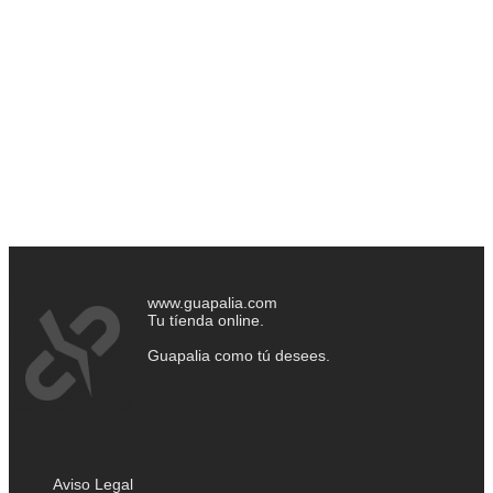
www.guapalia.com
Tu tíenda online.
Guapalia como tú desees.
Aviso Legal