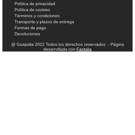
Política de privacidad
Política de cookies
Términos y condiciones
Transporte y plazos de entrega
Formas de pago
Devoluciones
@ Guapalia 2022 Todos los derechos reservados - Página
desarrollada con
Fastalia