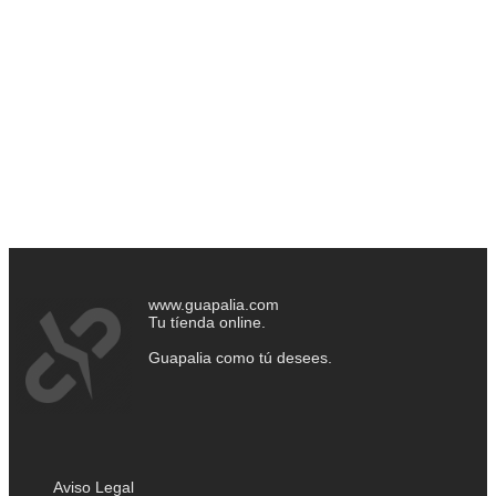
www.guapalia.com
Tu tíenda online.
Guapalia como tú desees.
Aviso Legal