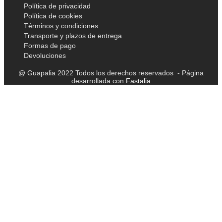
Política de privacidad
Política de cookies
Términos y condiciones
Transporte y plazos de entrega
Formas de pago
Devoluciones
@ Guapalia 2022 Todos los derechos reservados - Página
desarrollada con
Fastalia