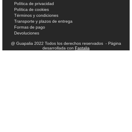
Política de privacidad
Política de cookies
Términos y condiciones
Transporte y plazos de entrega
Formas de pago
Devoluciones
@ Guapalia 2022 Todos los derechos reservados - Página
desarrollada con
Fastalia