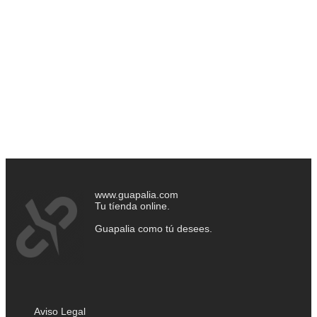
www.guapalia.com
Tu tíenda online.
Guapalia como tú desees.
Aviso Legal