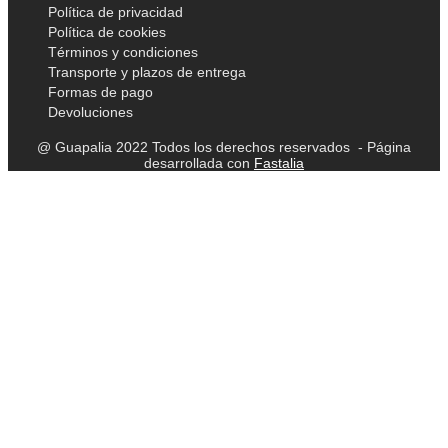
Política de privacidad
Política de cookies
Términos y condiciones
Transporte y plazos de entrega
Formas de pago
Devoluciones
@ Guapalia 2022 Todos los derechos reservados - Página
desarrollada con
Fastalia