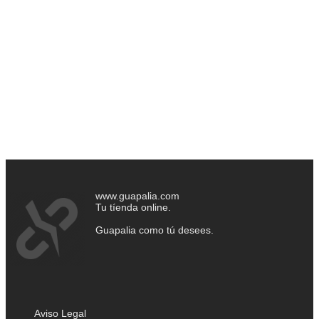
www.guapalia.com
Tu tíenda online.
Guapalia como tú desees.
Aviso Legal