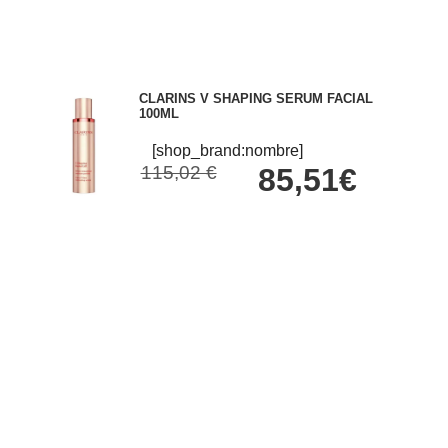
CLARINS V SHAPING SERUM FACIAL
100ML
[shop_brand:nombre]
115,02 €
85,51€