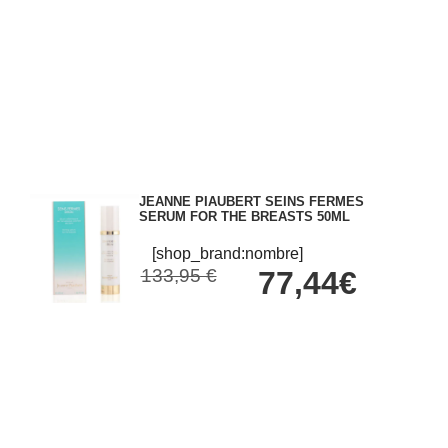
JEANNE PIAUBERT SEINS FERMES
SERUM FOR THE BREASTS 50ML
[shop_brand:nombre]
133,95 €
77,44€